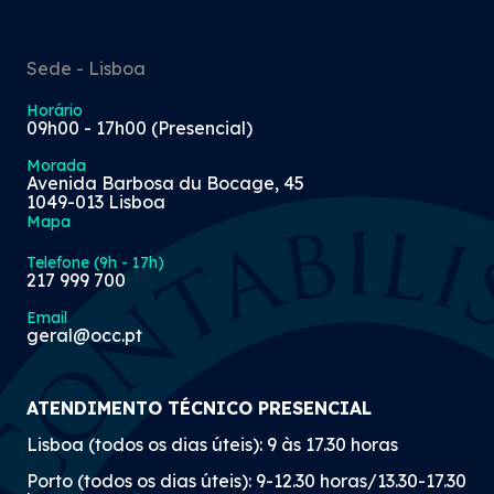
Sede - Lisboa
Horário
09h00 - 17h00 (Presencial)
Morada
Avenida Barbosa du Bocage, 45
1049-013 Lisboa
Mapa
Telefone (9h - 17h)
217 999 700
Email
geral@occ.pt
ATENDIMENTO TÉCNICO PRESENCIAL
Lisboa (todos os dias úteis): 9 às 17.30 horas
Porto (todos os dias úteis): 9-12.30 horas/13.30-17.30