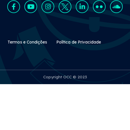
Rodapé Secundário
Termos e Condições
Política de Privacidade
Copyright OCC © 2023