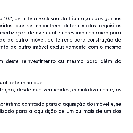
o 10.º, permite a exclusão da tributação dos ganhos
ridos que se encontrem determinados requisitos
amortização de eventual empréstimo contraído para
ade de outro imóvel, de terreno para construção de
ento de outro imóvel exclusivamente com o mesmo
lém deste reinvestimento ou mesmo para além do
qual determina que:
butação, desde que verificadas, cumulativamente, as
réstimo contraído para a aquisição do imóvel e, se
 utilizado para a aquisição de um ou mais de um dos