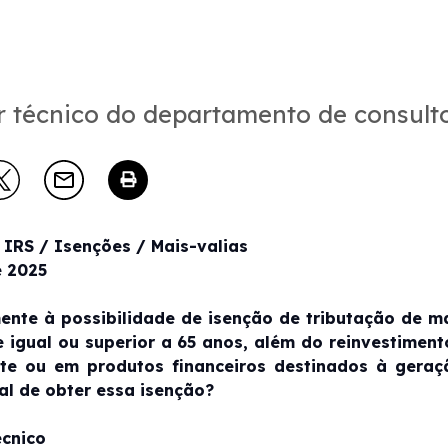
r técnico do departamento de consult
 IRS / Isenções / Mais-valias
 2025
ente à possibilidade de isenção de tributação de mai
 igual ou superior a 65 anos, além do reinvestiment
e ou em produtos financeiros destinados à geraçã
al de obter essa isenção?
écnico