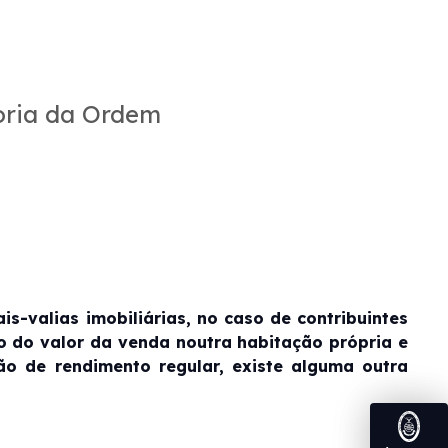
oria da Ordem
s-valias imobiliárias, no caso de contribuintes
o do valor da venda noutra habitação própria e
o de rendimento regular, existe alguma outra