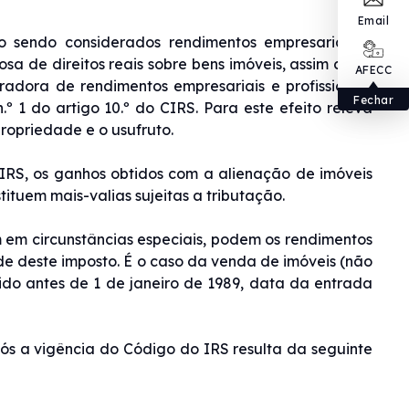
Email
o sendo considerados rendimentos empresariais e
osa de direitos reais sobre bens imóveis, assim como
AFECC
radora de rendimentos empresariais e profissionais
Fechar
.º 1 do artigo 10.º do CIRS. Para este efeito releva
ropriedade e o usufruto.
CIRS, os ganhos obtidos com a alienação de imóveis
tituem mais-valias sujeitas a tributação.
 em circunstâncias especiais, podem os rendimentos
de deste imposto. É o caso da venda de imóveis (não
ido antes de 1 de janeiro de 1989, data da entrada
ós a vigência do Código do IRS resulta da seguinte