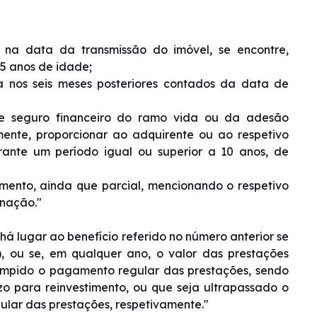
, na data da transmissão do imóvel, se encontre,
5 anos de idade;
da nos seis meses posteriores contados da data de
de seguro financeiro do ramo vida ou da adesão
mente, proporcionar ao adquirente ou ao respetivo
ante um período igual ou superior a 10 anos, de
imento, ainda que parcial, mencionando o respetivo
enação."
 há lugar ao benefício referido no número anterior se
), ou se, em qualquer ano, o valor das prestações
errompido o pagamento regular das prestações, sendo
o para reinvestimento, ou que seja ultrapassado o
ular das prestações, respetivamente."