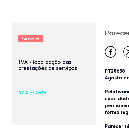
Parece
Pareceres
IVA - localização das
prestações de serviços
PT28658 -
Agosto de
Relativam
07 Ago 2026
com idade
permanent
forma leg
Parecer t