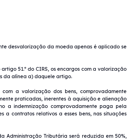
iciente desvalorização da moeda apenas é aplicado se
artigo 51.º do CIRS, os encargos com a valorização
s da alínea a) daquele artigo.
s com a valorização dos bens, comprovadamente
amente praticadas, inerentes à aquisição e alienação
como a indemnização comprovadamente paga pela
es a contratos relativos a esses bens, nas situações
 da Administração Tributária será reduzida em 50%,