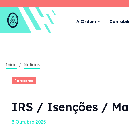
A Ordem
Contabil
Início
Notícias
Pareceres
IRS / Isenções / Ma
8 Outubro 2025