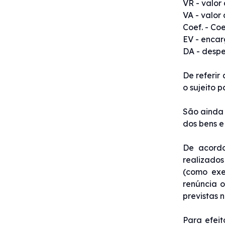
VR - valor
VA - valor
Coef. - Co
EV - encar
DA - despe
De referir
o sujeito 
São ainda 
dos bens e
De acordo
realizados
(como exe
renúncia o
previstas n
Para efeit