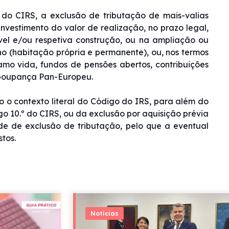
 do CIRS, a exclusão de tributação de mais-valias
nvestimento do valor de realização, no prazo legal,
vel e/ou respetiva construção, ou na ampliação ou
o (habitação própria e permanente), ou, nos termos
amo vida, fundos de pensões abertos, contribuições
e poupança Pan-Europeu.
 o contexto literal do Código do IRS, para além do
igo 10.º do CIRS, ou da exclusão por aquisição prévia
de de exclusão de tributação, pelo que a eventual
tos.
Notícias