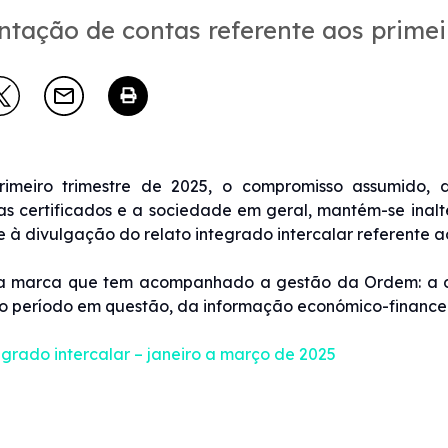
ntação de contas referente aos primei
rimeiro trimestre de 2025, o compromisso assumido, 
tas certificados e a sociedade em geral, mantém-se ina
 à divulgação do relato integrado intercalar referente ao
a marca que tem acompanhado a gestão da Ordem: a div
o período em questão, da informação económico-financeir
egrado intercalar – janeiro a março de 2025