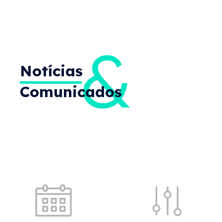
Quick shortcuts