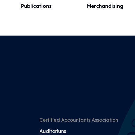
Publications
Merchandising
Certified Accountants Association
Auditoriuns