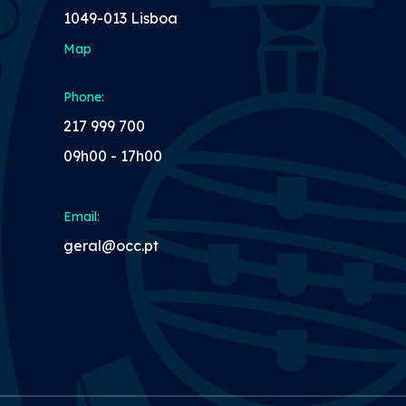
1049-013 Lisboa
Map
Phone:
217 999 700
09h00 - 17h00
Email:
geral@occ.pt