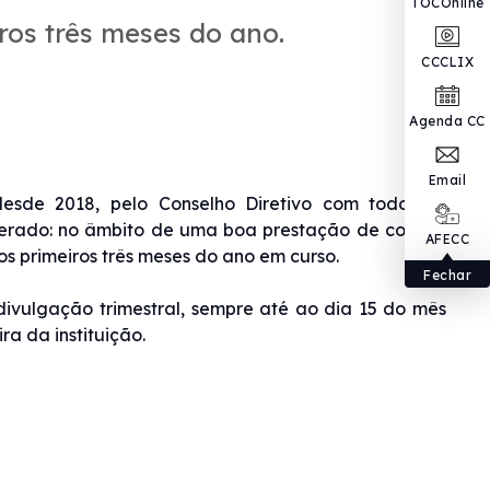
TOCOnline
ros três meses do ano.
CCCLIX
Agenda CC
Email
desde 2018, pelo Conselho Diretivo com todos os
lterado: no âmbito de uma boa prestação de contas,
AFECC
s primeiros três meses do ano em curso.
Fechar
ulgação trimestral, sempre até ao dia 15 do mês
a da instituição.