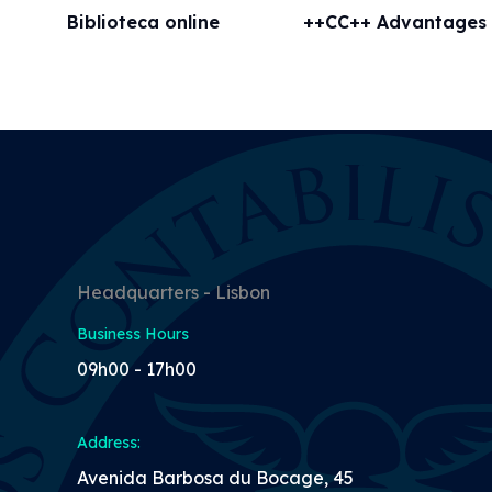
Biblioteca online
++CC++ Advantages
Headquarters - Lisbon
Business Hours
09h00 - 17h00
Address:
Avenida Barbosa du Bocage, 45