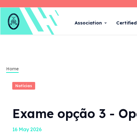
Association
Certifie
Home
Notícias
Exame opção 3 - Ope
16 May 2026