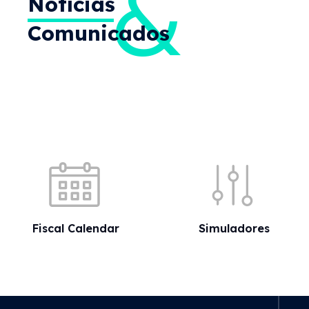
Quick shortcuts
Fiscal Calendar
Simuladores