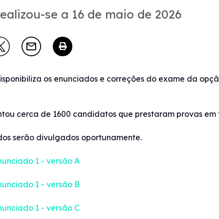
ealizou-se a 16 de maio de 2026
sponibiliza os enunciados e correções do exame da opção
ntou cerca de 1600 candidatos que prestaram provas em to
dos serão divulgados oportunamente.
unciado 1 - versão A
unciado 1 - versão B
unciado 1 - versão C