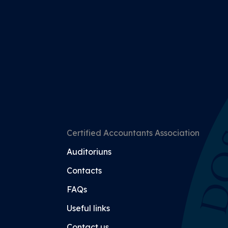
Certified Accountants Association
Auditoriuns
Contacts
FAQs
Useful links
Contact us