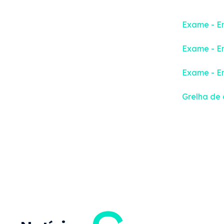
Exame - En
Exame - En
Exame - En
Grelha de 