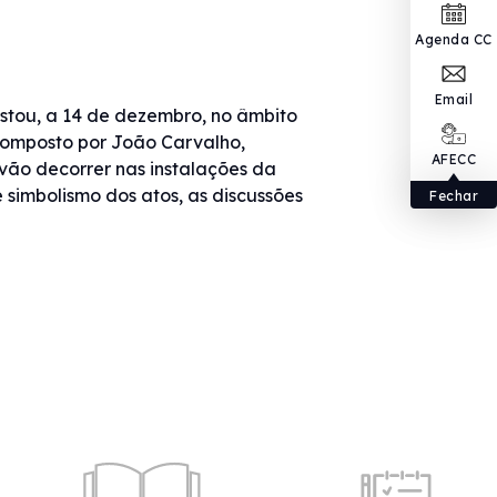
Agenda CC
Email
estou, a 14 de dezembro, no âmbito
 composto por João Carvalho,
AFECC
 vão decorrer nas instalações da
 simbolismo dos atos, as discussões
Fechar