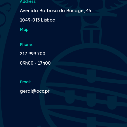
Address:
Avenida Barbosa du Bocage, 45
1049-013 Lisboa
Map
Phone:
217 999 700
09h00 - 17h00
Email:
geral@occ.pt