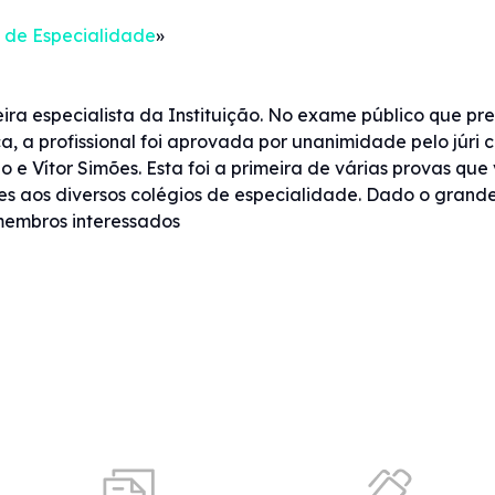
s de Especialidade
»
eira especialista da Instituição. No exame público que pr
a, a profissional foi aprovada por unanimidade pelo júri
o e Vítor Simões. Esta foi a primeira de várias provas que
es aos diversos colégios de especialidade. Dado o grande
 membros interessados