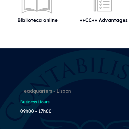
Biblioteca online
++CC++ Advantages
Headquarters - Lisbon
Business Hours
09h00 - 17h00