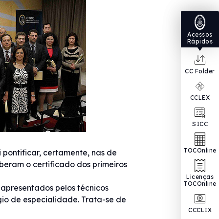
Acessos
Rápidos
CC Folder
CCLEX
SICC
TOCOnline
 pontificar, certamente, nas de
eberam o certificado dos primeiros
Licenças
TOCOnline
apresentados pelos técnicos
gio de especialidade. Trata-se de
CCCLIX