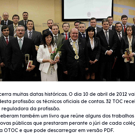
rra muitas datas históricas. O dia 10 de abril de 2012 vai
desta profissão: os técnicos oficiais de contas. 32 TOC rec
 reguladora da profissão.
ceberam também um livro que reúne alguns dos trabalhos 
rovas públicas que prestaram perante o júri de cada colé
a OTOC e que pode descarregar em versão PDF.