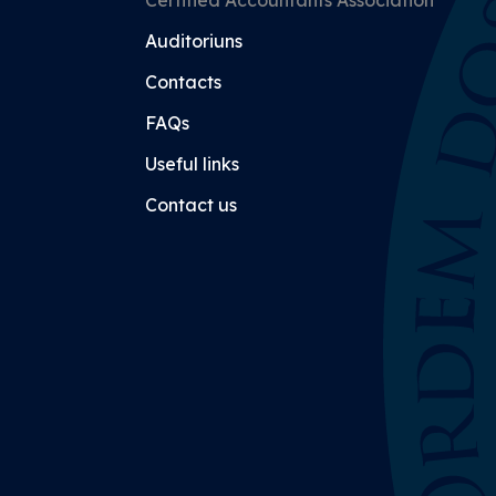
Certified Accountants Association
Auditoriuns
Contacts
FAQs
Useful links
Contact us