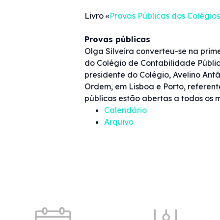
Livro «
Provas Públicas dos Colégio
Provas públicas
Olga Silveira converteu-se na prim
do Colégio de Contabilidade Públic
presidente do Colégio, Avelino Antã
Ordem, em Lisboa e Porto, referent
públicas estão abertas a todos os
Calendário
Arquivo
Quick shortcuts