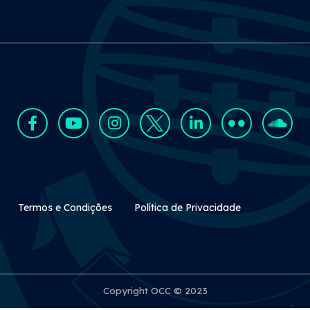
Rodapé Secundário
Termos e Condições
Política de Privacidade
Copyright OCC © 2023