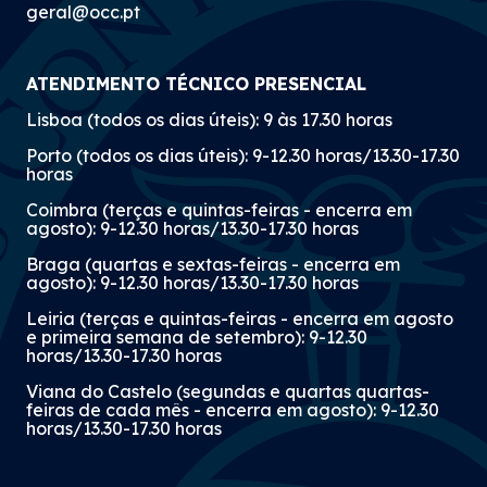
geral@occ.pt
ATENDIMENTO TÉCNICO PRESENCIAL
Lisboa (todos os dias úteis): 9 às 17.30 horas
Porto (todos os dias úteis): 9-12.30 horas/13.30-17.30
horas
Coimbra (terças e quintas-feiras - encerra em
agosto): 9-12.30 horas/13.30-17.30 horas
Braga (quartas e sextas-feiras - encerra em
agosto): 9-12.30 horas/13.30-17.30 horas
Leiria (terças e quintas-feiras - encerra em agosto
e primeira semana de setembro): 9-12.30
horas/13.30-17.30 horas
Viana do Castelo (segundas e quartas quartas-
feiras de cada mês - encerra em agosto): 9-12.30
horas/13.30-17.30 horas