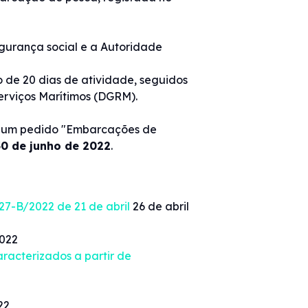
egurança social e a Autoridade
 de 20 dias de atividade, seguidos
erviços Marítimos (DGRM).
o um pedido "Embarcações de
30 de junho de 2022
.
27-B/2022 de 21 de abril
26 de abril
2022
racterizados a partir de
22