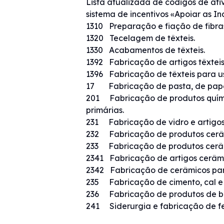
Lista atualizada de códigos de ativ
sistema de incentivos «Apoiar as In
1310 Preparação e fiação de fibras
1320 Tecelagem de têxteis.
1330 Acabamentos de têxteis.
1392 Fabricação de artigos têxtei
1396 Fabricação de têxteis para uso
17 Fabricação de pasta, de papel,
201 Fabricação de produtos químic
primárias.
231 Fabricação de vidro e artigos
232 Fabricação de produtos cerâm
233 Fabricação de produtos cerâm
2341 Fabricação de artigos cerâm
2342 Fabricação de cerâmicos para
235 Fabricação de cimento, cal e 
236 Fabricação de produtos de be
241 Siderurgia e fabricação de fer