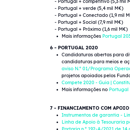
- Portugal + competitivo (5,3 mil 
- Portugal + verde (5,4 mil M€)
- Portugal + Conectado (1,9 mil M
- Portugal + Social (7,9 mil M€)
- Portugal + Próximo (1,6 mil M€)
Mais informações
Portugal 20
6 - PORTUGAL 2020
Candidaturas abertas para di
candidaturas para meios e aç
aviso N.º 01/Programa Operac
projetos apoiados pelos Fundo
Compete 2020 - Guia | Consti
Mais informações no
Portugal
7 - FINANCIAMENTO COM APOIO
Instrumentos de garantia - Li
Linha de Apoio à Tesouraria 
Portaria n.º 192-A/2021 de 1