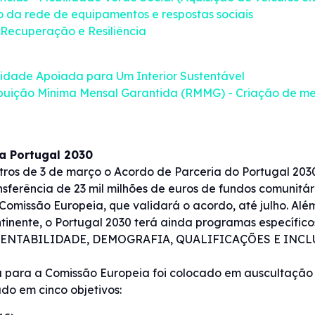
 da rede de equipamentos e respostas sociais
 Recuperação e Resiliência
lidade Apoiada para Um Interior Sustentável
ribuição Mínima Mensal Garantida (RMMG) - Criação de 
a Portugal 2030
tros de 3 de março o Acordo de Parceria do Portugal 203
sferência de 23 mil milhões de euros de fundos comunitár
omissão Europeia, que validará o acordo, até julho. A
ntinente, o Portugal 2030 terá ainda programas especí
TENTABILIDADE, DEMOGRAFIA, QUALIFICAÇÕES E INCL
a para a Comissão Europeia foi colocado em auscultação 
do em cinco objetivos: