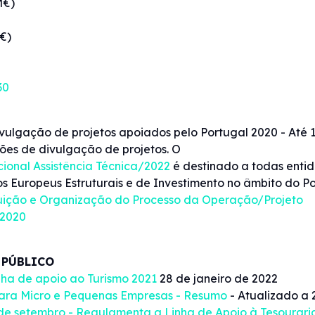
M€)
€)
30
vulgação de projetos apoiados pelo Portugal 2020 - Até 
ões de divulgação de projetos. O
ional Assistência Técnica/2022
é destinado a todas entid
s Europeus Estruturais e de Investimento no âmbito do P
tuição e Organização do Processo da Operação/Projeto
 2020
 PÚBLICO
nha de apoio ao Turismo 2021
28 de janeiro de 2022
para Micro e Pequenas Empresas - Resumo
- Atualizado a 
4 de setembro - Regulamenta a Linha de Apoio à Tesourar