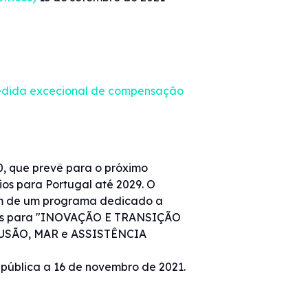
medida excecional de compensação
0, que prevê para o próximo
ios para Portugal até 2029. O
lém de um programa dedicado a
ficos para "INOVAÇÃO E TRANSIÇÃO
USÃO, MAR e ASSISTÊNCIA
pública a 16 de novembro de 2021.