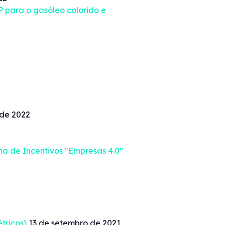
 para o gasóleo colorido e
 de 2022
a de Incentivos "Empresas 4.0”
tricos)
13 de setembro de 2021