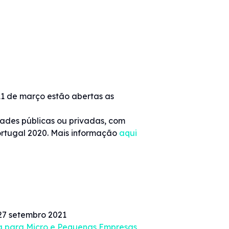
11 de março estão abertas as
ades públicas ou privadas, com
ortugal 2020. Mais informação
aqui
27 setembro 2021
ia para Micro e Pequenas Empresas