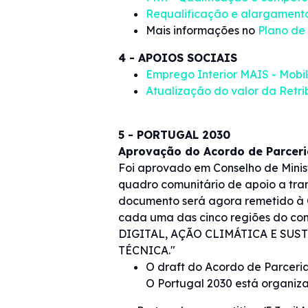
Requalificação e alargamento
Mais informações no
Plano de
4 - APOIOS SOCIAIS
Emprego Interior MAIS - Mobi
Atualização do valor da Ret
5 - PORTUGAL 2030
Aprovação do Acordo de Parceri
Foi aprovado em Conselho de Minis
quadro comunitário de apoio a tran
documento será agora remetido à C
cada uma das cinco regiões do co
DIGITAL, AÇÃO CLIMÁTICA E SUS
TÉCNICA."
O draft do Acordo de Parceri
O Portugal 2030 está organiza