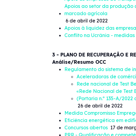
Apoios ao setor da produção 
marcado agrícola
6 de abril de 2022
Apoios à liquidez das empres
Conflito na Ucrânia - medidas
3 - PLANO DE RECUPERAÇÃO E RE
Análise/Resumo OCC
Regulamento do sistema de ince
Aceleradoras de comércio
Rede nacional de Test Be
«Rede Nacional de Test 
(Portaria n.º 135-A/2022 d
26 de abril de 2022
Medida Compromisso Emprego
Eficiência energética em edifí
Concursos abertos
17 de març
PRR - Qualificação e competên