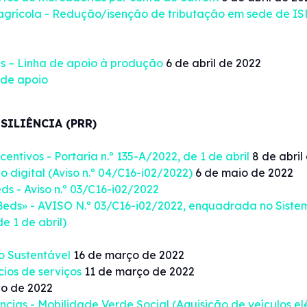
agrícola - Redução/isenção de tributação em sede de ISP
as – Linha de apoio à produção
6 de abril de 2022
 de apoio
SILIÊNCIA (PRR)
ntivos - Portaria n.º 135-A/2022, de 1 de abril
8 de abril
 digital (Aviso n.º 04/C16-i02/2022)
6 de maio de 2022
ds - Aviso n.º 03/C16-i02/2022
Beds» - AVISO N.º 03/C16-i02/2022, enquadrada no Sistem
e 1 de abril)
 Sustentável
16 de março de 2022
cios de serviços
11 de março de 2022
o de 2022
cias - Mobilidade Verde Social (Aquisição de veículos elé