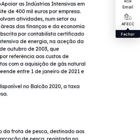
«Apoiar as Indústrias Intensivas em
Email
ite de 400 mil euros por empresa.
olvam atividades, num setor ou
AFECC
s áreas das finanças e da economia
scrita por contabilista certificado
Fechar
ntensiva de energia, na aceção da
7 de outubro de 2003, que
por referência aos custos de
stos com a aquisição de gás natural
eende entre 1 de janeiro de 2021 e
disponível no Balcão 2020, a taxa
esa.
 da frota de pesca, destinado aos
mbarcação de pesca, registada no