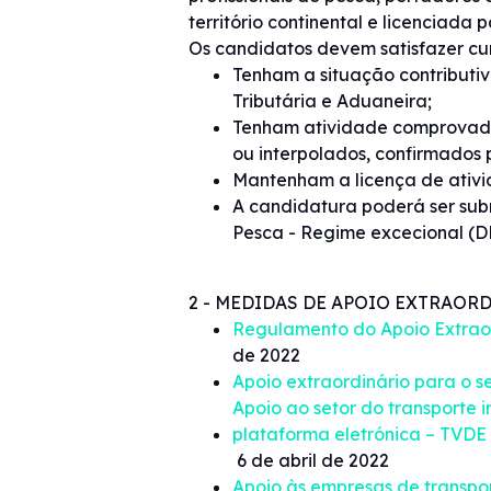
território continental e licenciada
Os candidatos devem satisfazer cu
Tenham a situação contributiv
Tributária e Aduaneira;
Tenham atividade comprovada 
ou interpolados, confirmados 
Mantenham a licença de ativ
A candidatura poderá ser su
Pesca - Regime excecional (D
2 - MEDIDAS DE APOIO EXTRAOR
Regulamento do Apoio Extraor
de 2022
Apoio extraordinário para o se
Apoio ao setor do transporte 
plataforma eletrónica – TVDE
6 de abril de 2022
Apoio às empresas de transpo