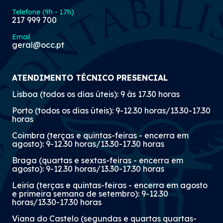
Telefone (9h - 17h)
217 999 700
Email
geral@occ.pt
ATENDIMENTO TÉCNICO PRESENCIAL
Lisboa (todos os dias úteis): 9 às 17.30 horas
Porto (todos os dias úteis): 9-12.30 horas/13.30-17.30
horas
Coimbra (terças e quintas-feiras - encerra em
agosto): 9-12.30 horas/13.30-17.30 horas
Braga (quartas e sextas-feiras - encerra em
agosto): 9-12.30 horas/13.30-17.30 horas
Leiria (terças e quintas-feiras - encerra em agosto
e primeira semana de setembro): 9-12.30
horas/13.30-17.30 horas
Viana do Castelo (segundas e quartas quartas-