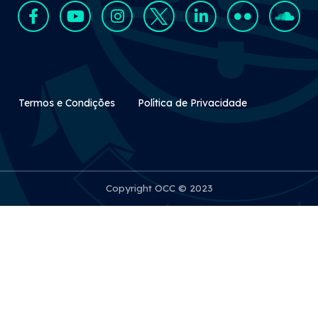
Rodapé Secundário
Termos e Condições
Política de Privacidade
Copyright OCC © 2023