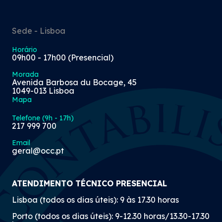
Sede - Lisboa
Horário
09h00 - 17h00 (Presencial)
Morada
Avenida Barbosa du Bocage, 45
1049-013 Lisboa
Mapa
Telefone (9h - 17h)
217 999 700
Email
geral@occ.pt
ATENDIMENTO TÉCNICO PRESENCIAL
Lisboa (todos os dias úteis): 9 às 17.30 horas
Porto (todos os dias úteis): 9-12.30 horas/13.30-17.30