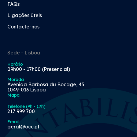
FAQs
Ligações úteis
Contacte-nos
Sede - Lisboa
Horário
09h00 - 17h00 (Presencial)
Morada
Avenida Barbosa du Bocage, 45
1049-013 Lisboa
Mapa
Telefone (9h - 17h)
217 999 700
Email
geral@occ.pt