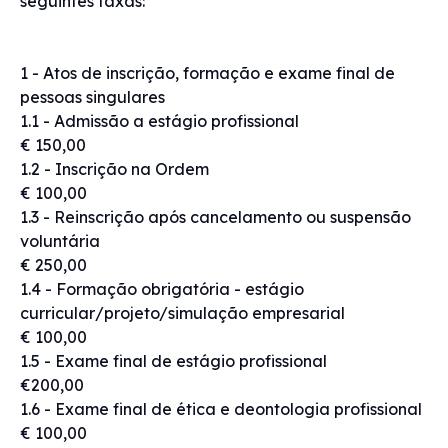
seguintes taxas:
1 - Atos de inscrição, formação e exame final de
pessoas singulares
1.1 - Admissão a estágio profissional
€ 150,00
1.2 - Inscrição na Ordem
€ 100,00
1.3 - Reinscrição após cancelamento ou suspensão
voluntária
€ 250,00
1.4 - Formação obrigatória - estágio
curricular/projeto/simulação empresarial
€ 100,00
1.5 - Exame final de estágio profissional
€200,00
1.6 - Exame final de ética e deontologia profissional
€ 100,00