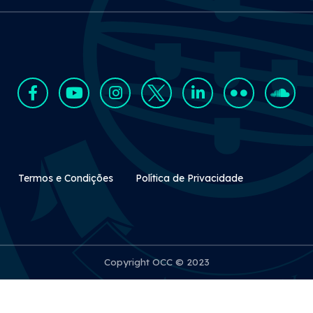
Rodapé Secundário
Termos e Condições
Política de Privacidade
Copyright OCC © 2023