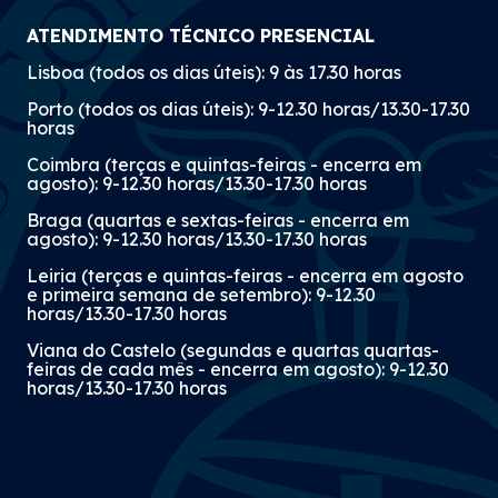
ATENDIMENTO TÉCNICO PRESENCIAL
Lisboa (todos os dias úteis): 9 às 17.30 horas
Porto (todos os dias úteis): 9-12.30 horas/13.30-17.30
horas
Coimbra (terças e quintas-feiras - encerra em
agosto): 9-12.30 horas/13.30-17.30 horas
Braga (quartas e sextas-feiras - encerra em
agosto): 9-12.30 horas/13.30-17.30 horas
Leiria (terças e quintas-feiras - encerra em agosto
e primeira semana de setembro): 9-12.30
horas/13.30-17.30 horas
Viana do Castelo (segundas e quartas quartas-
feiras de cada mês - encerra em agosto): 9-12.30
horas/13.30-17.30 horas