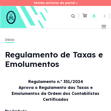
Versão anterior do portal >
Versão anterior do portal >
Skip
to
User
main
content
Início
Regulamento de Taxas e
Emolumentos
Regulamento n.º 351/2024
Aprova o Regulamento das Taxas e
Emolumentos da Ordem dos Contabilistas
Certificados