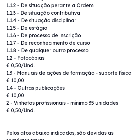
1.1.2 - De situação perante a Ordem
1.1.3 - De situação contributiva
1.1.4 - De situação disciplinar
1.1.5 - De estágio
1.1.6 - De processo de inscrição
1.1.7 - De reconhecimento de curso
1.1.8 - De qualquer outro processo
1.2 - Fotocópias
€ 0,50/Und.
1.3 - Manuais de ações de formação - suporte físico
€ 10,00
1.4 - Outras publicações
€ 10,00
2 - Vinhetas profissionais - mínimo 35 unidades
€ 0,50/Und.
Pelos atos abaixo indicados, são devidas as