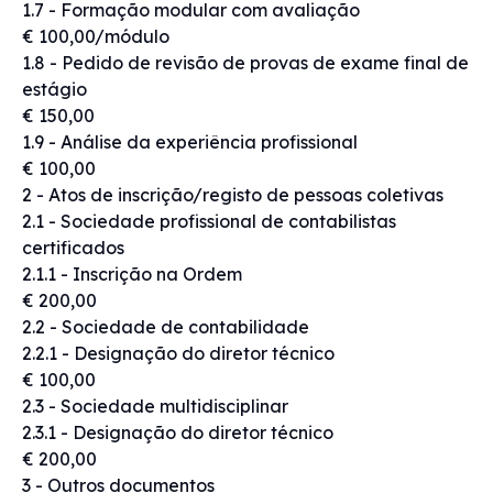
1.7 - Formação modular com avaliação
€ 100,00/módulo
1.8 - Pedido de revisão de provas de exame final de
estágio
€ 150,00
1.9 - Análise da experiência profissional
€ 100,00
2 - Atos de inscrição/registo de pessoas coletivas
2.1 - Sociedade profissional de contabilistas
certificados
2.1.1 - Inscrição na Ordem
€ 200,00
2.2 - Sociedade de contabilidade
2.2.1 - Designação do diretor técnico
€ 100,00
2.3 - Sociedade multidisciplinar
2.3.1 - Designação do diretor técnico
€ 200,00
3 - Outros documentos