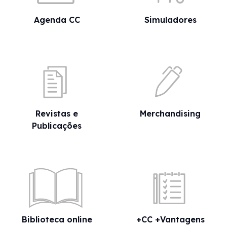
Agenda CC
Simuladores
Revistas e
Merchandising
Publicações
Biblioteca online
+CC +Vantagens