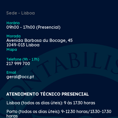
Sede - Lisboa
Horário
09h00 - 17h00 (Presencial)
Morada
Avenida Barbosa du Bocage, 45
1049-013 Lisboa
Mapa
Telefone (9h - 17h)
217 999 700
Email
geral@occ.pt
ATENDIMENTO TÉCNICO PRESENCIAL
Lisboa (todos os dias úteis): 9 às 17.30 horas
Porto (todos os dias úteis): 9-12.30 horas/13.30-17.30
horas