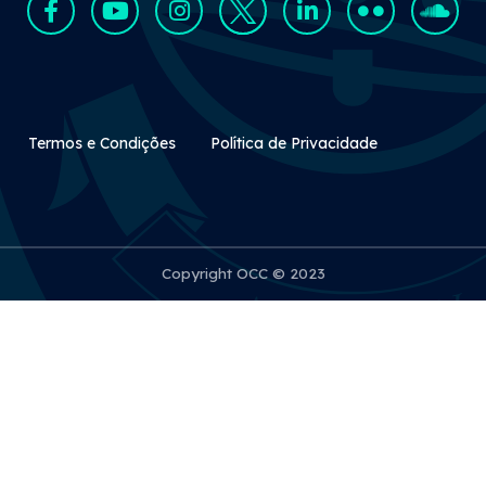
Rodapé Secundário
Termos e Condições
Política de Privacidade
Copyright OCC © 2023