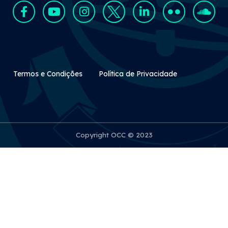
Rodapé Secundário
Termos e Condições
Política de Privacidade
Copyright OCC © 2023