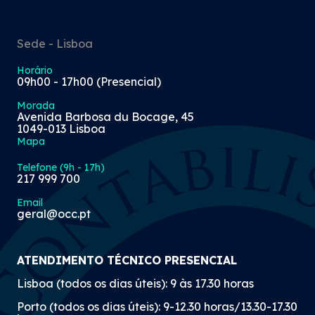
Sede - Lisboa
Horário
09h00 - 17h00 (Presencial)
Morada
Avenida Barbosa du Bocage, 45
1049-013 Lisboa
Mapa
Telefone (9h - 17h)
217 999 700
Email
geral@occ.pt
ATENDIMENTO TÉCNICO PRESENCIAL
Lisboa (todos os dias úteis): 9 às 17.30 horas
Porto (todos os dias úteis): 9-12.30 horas/13.30-17.30