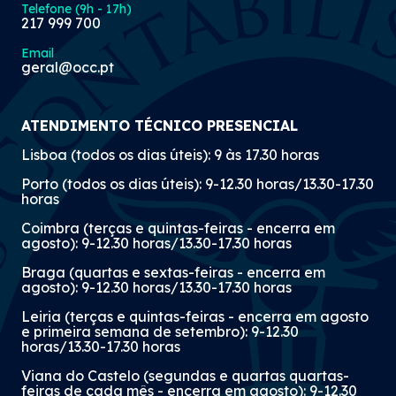
Telefone (9h - 17h)
217 999 700
Email
geral@occ.pt
ATENDIMENTO TÉCNICO PRESENCIAL
Lisboa (todos os dias úteis): 9 às 17.30 horas
Porto (todos os dias úteis): 9-12.30 horas/13.30-17.30
horas
Coimbra (terças e quintas-feiras - encerra em
agosto): 9-12.30 horas/13.30-17.30 horas
Braga (quartas e sextas-feiras - encerra em
agosto): 9-12.30 horas/13.30-17.30 horas
Leiria (terças e quintas-feiras - encerra em agosto
e primeira semana de setembro): 9-12.30
horas/13.30-17.30 horas
Viana do Castelo (segundas e quartas quartas-
feiras de cada mês - encerra em agosto): 9-12.30