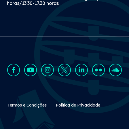
horas/13.30-17.30 horas
Rodapé Secundário
Termos e Condições
Política de Privacidade