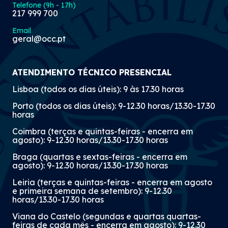
Telefone (9h - 17h)
217 999 700
Email
geral@occ.pt
ATENDIMENTO TÉCNICO PRESENCIAL
Lisboa (todos os dias úteis): 9 às 17.30 horas
Porto (todos os dias úteis): 9-12.30 horas/13.30-17.30
horas
Coimbra (terças e quintas-feiras - encerra em
agosto): 9-12.30 horas/13.30-17.30 horas
Braga (quartas e sextas-feiras - encerra em
agosto): 9-12.30 horas/13.30-17.30 horas
Leiria (terças e quintas-feiras - encerra em agosto
e primeira semana de setembro): 9-12.30
horas/13.30-17.30 horas
Viana do Castelo (segundas e quartas quartas-
feiras de cada mês - encerra em agosto): 9-12.30