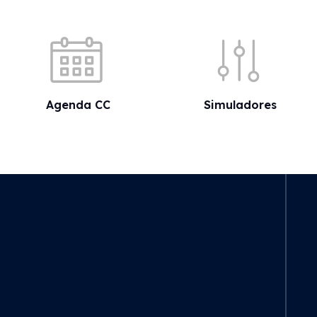
Acessos rápidos
Agenda CC
Simuladores