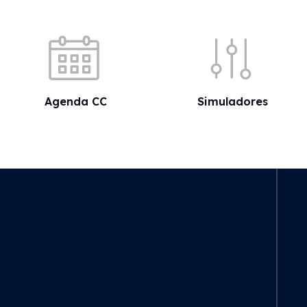
Acessos rápidos
Agenda CC
Simuladores