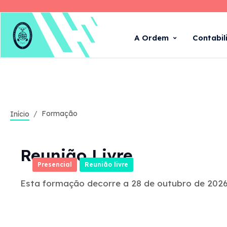
A Ordem
Contabil
Formação
Início
Reunião Livre
Presencial
Reunião livre
Esta formação decorre a 28 de outubro de 2026