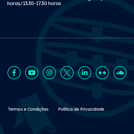
horas/13.30-17.30 horas
Rodapé Secundário
Termos e Condições
Política de Privacidade