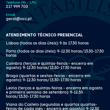
Telefone (9h - 17h)
217 999 700
Email
geral@occ.pt
ATENDIMENTO TÉCNICO PRESENCIAL
Lisboa (todos os dias úteis): 9 às 17.30 horas
Porto (todos os dias úteis): 9-12.30 horas/13.30-17.30
horas
Coimbra (terças e quintas-feiras - encerra em
agosto): 9-12.30 horas/13.30-17.30 horas
Braga (quartas e sextas-feiras - encerra em
agosto): 9-12.30 horas/13.30-17.30 horas
Leiria (terças e quintas-feiras - encerra em agosto
e primeira semana de setembro): 9-12.30
horas/13.30-17.30 horas
Viana do Castelo (segundas e quartas quartas-
feiras de cada mês - encerra em agosto): 9-12.30