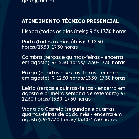
geral@occ.pt
ATENDIMENTO TÉCNICO PRESENCIAL
Lisboa (todos os dias úteis): 9 às 17.30 horas
Porto (todos os dias úteis): 9-12.30
horas/13.30-17.30 horas
Coimbra (terças e quintas-feiras - encerra
em agosto): 9-12.30 horas/13.30-17.30 horas
Braga (quartas e sextas-feiras - encerra
em agosto): 9-12.30 horas/13.30-17.30 horas
Leiria (terças e quintas-feiras - encerra em
agosto e primeira semana de setembro): 9-
12.30 horas/13.30-17.30 horas
Viana do Castelo (segundas e quartas
quartas-feiras de cada mês - encerra em
agosto): 9-12.30 horas/13.30-17.30 horas