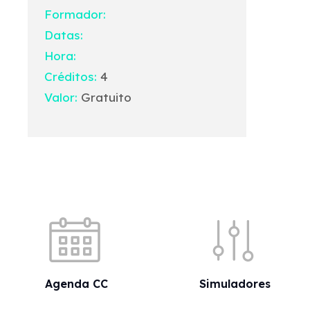
Formador:
Datas:
Hora:
Créditos:
4
Valor:
Gratuito
Acessos rápidos
Agenda CC
Simuladores