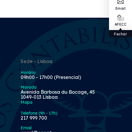
Email
AFECC
Fechar
Sede - Lisboa
Horário
09h00 - 17h00 (Presencial)
Morada
Avenida Barbosa du Bocage, 45
1049-013 Lisboa
Mapa
Telefone (9h - 17h)
217 999 700
Email