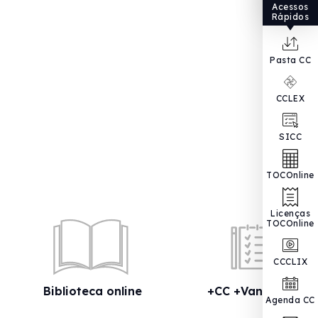
Acessos
Rápidos
Pasta CC
CCLEX
SICC
TOCOnline
Licenças
TOCOnline
CCCLIX
Biblioteca online
+CC +Vantagens
Agenda CC