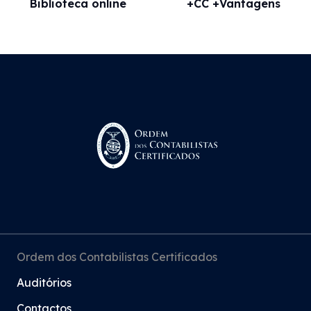
Biblioteca online
+CC +Vantagens
Ordem dos Contabilistas Certificados
Auditórios
Contactos