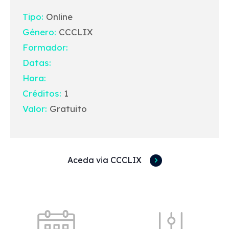
Tipo:
Online
Género:
CCCLIX
Formador:
Datas:
Hora:
Créditos:
1
Valor:
Gratuito
Aceda via CCCLIX
Acessos rápidos