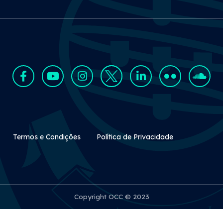
Rodapé Secundário
Termos e Condições
Política de Privacidade
Copyright OCC © 2023