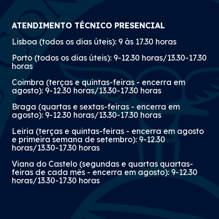
ATENDIMENTO TÉCNICO PRESENCIAL
Lisboa (todos os dias úteis): 9 às 17.30 horas
Porto (todos os dias úteis): 9-12.30 horas/13.30-17.30
horas
Coimbra (terças e quintas-feiras - encerra em
agosto): 9-12.30 horas/13.30-17.30 horas
Braga (quartas e sextas-feiras - encerra em
agosto): 9-12.30 horas/13.30-17.30 horas
Leiria (terças e quintas-feiras - encerra em agosto
e primeira semana de setembro): 9-12.30
horas/13.30-17.30 horas
Viana do Castelo (segundas e quartas quartas-
feiras de cada mês - encerra em agosto): 9-12.30
horas/13.30-17.30 horas