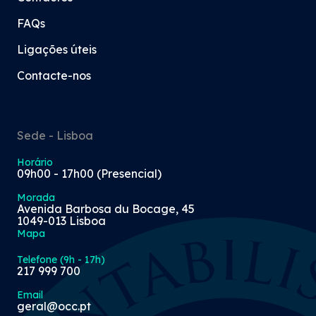
FAQs
Ligações úteis
Contacte-nos
Sede - Lisboa
Horário
09h00 - 17h00 (Presencial)
Morada
Avenida Barbosa du Bocage, 45
1049-013 Lisboa
Mapa
Telefone (9h - 17h)
217 999 700
Email
geral@occ.pt