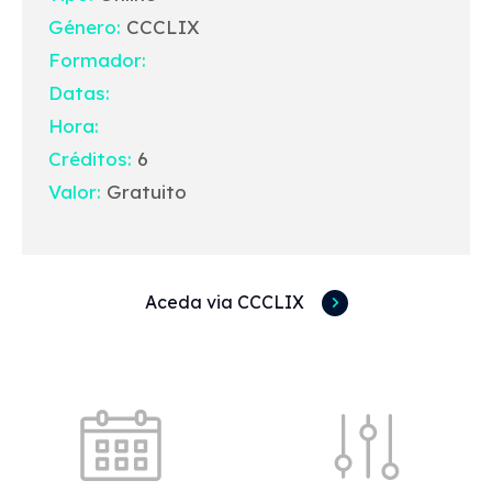
Género:
CCCLIX
Formador:
Datas:
Hora:
Créditos:
6
Valor:
Gratuito
Aceda via CCCLIX
Acessos rápidos