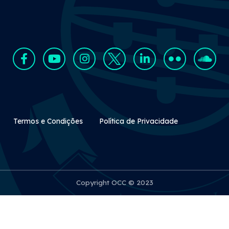
Rodapé Secundário
Termos e Condições
Política de Privacidade
Copyright OCC © 2023