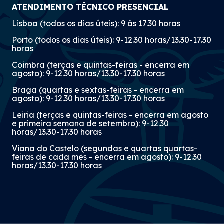
ATENDIMENTO TÉCNICO PRESENCIAL
Lisboa (todos os dias úteis): 9 às 17.30 horas
Porto (todos os dias úteis): 9-12.30 horas/13.30-17.30
horas
Coimbra (terças e quintas-feiras - encerra em
agosto): 9-12.30 horas/13.30-17.30 horas
Braga (quartas e sextas-feiras - encerra em
agosto): 9-12.30 horas/13.30-17.30 horas
Leiria (terças e quintas-feiras - encerra em agosto
e primeira semana de setembro): 9-12.30
horas/13.30-17.30 horas
Viana do Castelo (segundas e quartas quartas-
feiras de cada mês - encerra em agosto): 9-12.30
horas/13.30-17.30 horas