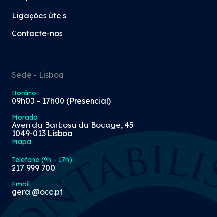
Ligações úteis
Contacte-nos
Sede - Lisboa
Horário
09h00 - 17h00 (Presencial)
Morada
Avenida Barbosa du Bocage, 45
1049-013 Lisboa
Mapa
Telefone (9h - 17h)
217 999 700
Email
geral@occ.pt