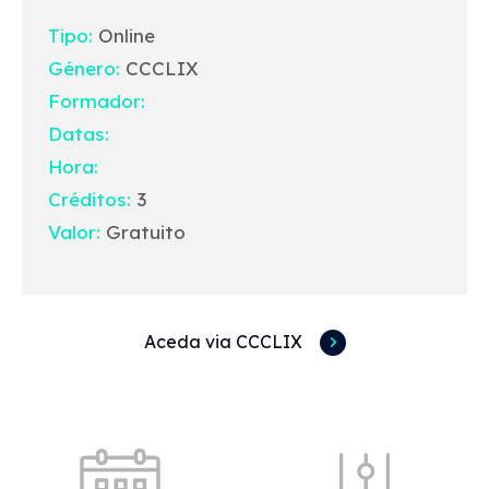
Tipo:
Online
Género:
CCCLIX
Formador:
Datas:
Hora:
Créditos:
3
Valor:
Gratuito
Aceda via CCCLIX
Acessos rápidos