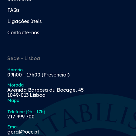
FAQs
Ligações úteis
Contacte-nos
Sede - Lisboa
Horário
09h00 - 17h00 (Presencial)
Morada
Avenida Barbosa du Bocage, 45
1049-013 Lisboa
Mapa
Telefone (9h - 17h)
217 999 700
Email
geral@occ.pt