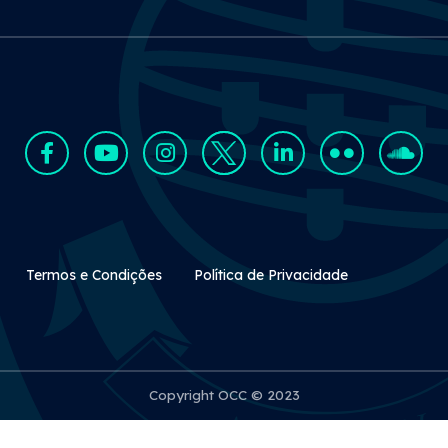
Rodapé Secundário
Termos e Condições
Política de Privacidade
Copyright OCC © 2023