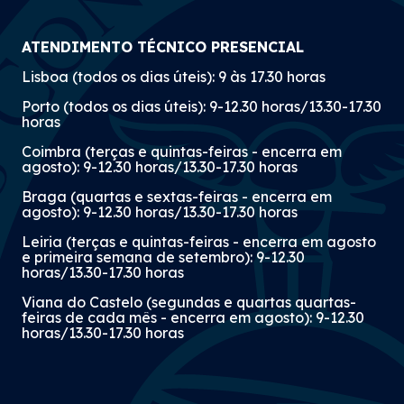
ATENDIMENTO TÉCNICO PRESENCIAL
Lisboa (todos os dias úteis): 9 às 17.30 horas
Porto (todos os dias úteis): 9-12.30 horas/13.30-17.30
horas
Coimbra (terças e quintas-feiras - encerra em
agosto): 9-12.30 horas/13.30-17.30 horas
Braga (quartas e sextas-feiras - encerra em
agosto): 9-12.30 horas/13.30-17.30 horas
Leiria (terças e quintas-feiras - encerra em agosto
e primeira semana de setembro): 9-12.30
horas/13.30-17.30 horas
Viana do Castelo (segundas e quartas quartas-
feiras de cada mês - encerra em agosto): 9-12.30
horas/13.30-17.30 horas