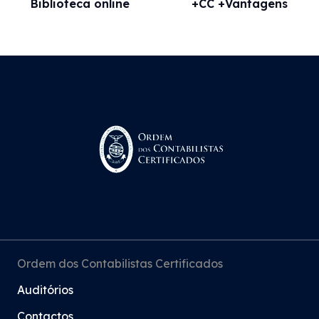
Biblioteca online
+CC +Vantagens
Ordem dos Contabilistas Certificados
Auditórios
Contactos