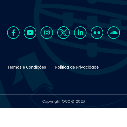
Rodapé Secundário
Termos e Condições
Política de Privacidade
Copyright OCC © 2023