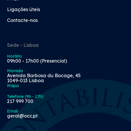
Ligações úteis
Contacte-nos
Sede - Lisboa
Horário
09h00 - 17h00 (Presencial)
Morada
Avenida Barbosa du Bocage, 45
1049-013 Lisboa
Mapa
Telefone (9h - 17h)
217 999 700
Email
geral@occ.pt