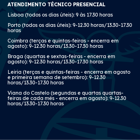
ATENDIMENTO TÉCNICO PRESENCIAL
Lisboa (todos os dias úteis): 9 às 17.30 horas
Porto (todos os dias úteis): 9-12.30 horas/13.30-17.30
horas
Coimbra (terças e quintas-feiras - encerra em
agosto): 9-12.30 horas/13.30-17.30 horas
Braga (quartas e sextas-feiras - encerra em
agosto): 9-12.30 horas/13.30-17.30 horas
Leiria (terças e quintas-feiras - encerra em agosto
e primeira semana de setembro): 9-12.30
horas/13.30-17.30 horas
Viana do Castelo (segundas e quartas quartas-
feiras de cada mês - encerra em agosto): 9-12.30
horas/13.30-17.30 horas