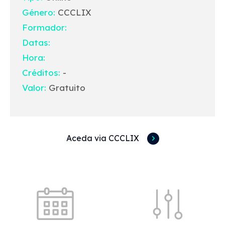
Género:
CCCLIX
Formador:
Datas:
Hora:
Créditos:
-
Valor:
Gratuito
Aceda via CCCLIX
Acessos rápidos