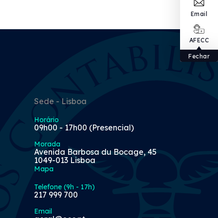
Email
AFECC
Fechar
Sede - Lisboa
Horário
09h00 - 17h00 (Presencial)
Morada
Avenida Barbosa du Bocage, 45
1049-013 Lisboa
Mapa
Telefone (9h - 17h)
217 999 700
Email