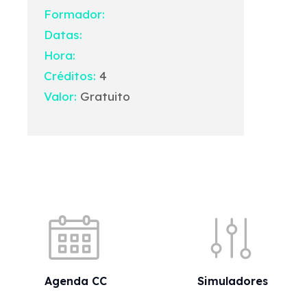
Formador:
Datas:
Hora:
Créditos:
4
Valor:
Gratuito
Acessos rápidos
Agenda CC
Simuladores