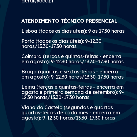
geral@occ.pt
ATENDIMENTO TÉCNICO PRESENCIAL
Lisboa (todos os dias úteis): 9 às 17.30 horas
Porto (todos os dias úteis): 9-12.30
horas/13.30-17.30 horas
Coimbra (terças e quintas-feiras - encerra
em agosto): 9-12.30 horas/13.30-17.30 horas
Braga (quartas e sextas-feiras - encerra
em agosto): 9-12.30 horas/13.30-17.30 horas
Leiria (terças e quintas-feiras - encerra em
agosto e primeira semana de setembro): 9-
12.30 horas/13.30-17.30 horas
Viana do Castelo (segundas e quartas
quartas-feiras de cada mês - encerra em
agosto): 9-12.30 horas/13.30-17.30 horas