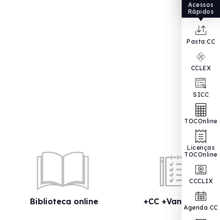
Acessos
Rápidos
Pasta CC
CCLEX
SICC
TOCOnline
Licenças
TOCOnline
CCCLIX
Biblioteca online
+CC +Vantagens
Agenda CC