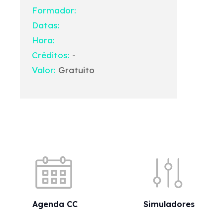
Formador:
Datas:
Hora:
Créditos:
-
Valor:
Gratuito
Acessos rápidos
Agenda CC
Simuladores