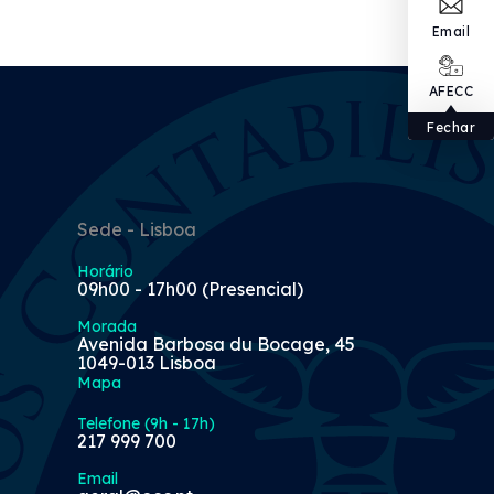
Email
AFECC
Fechar
Sede - Lisboa
Horário
09h00 - 17h00 (Presencial)
Morada
Avenida Barbosa du Bocage, 45
1049-013 Lisboa
Mapa
Telefone (9h - 17h)
217 999 700
Email