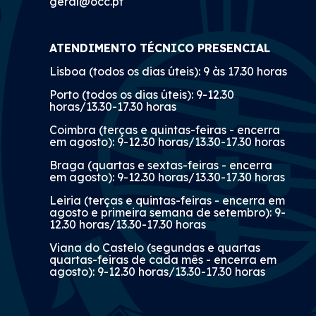
geral@occ.pt
ATENDIMENTO TÉCNICO PRESENCIAL
Lisboa (todos os dias úteis): 9 às 17.30 horas
Porto (todos os dias úteis): 9-12.30
horas/13.30-17.30 horas
Coimbra (terças e quintas-feiras - encerra
em agosto): 9-12.30 horas/13.30-17.30 horas
Braga (quartas e sextas-feiras - encerra
em agosto): 9-12.30 horas/13.30-17.30 horas
Leiria (terças e quintas-feiras - encerra em
agosto e primeira semana de setembro): 9-
12.30 horas/13.30-17.30 horas
Viana do Castelo (segundas e quartas
quartas-feiras de cada mês - encerra em
agosto): 9-12.30 horas/13.30-17.30 horas