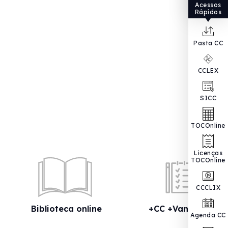
Acessos
Rápidos
Pasta CC
CCLEX
SICC
TOCOnline
Licenças
TOCOnline
CCCLIX
Biblioteca online
+CC +Vantagens
Agenda CC