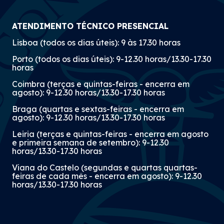
ATENDIMENTO TÉCNICO PRESENCIAL
Lisboa (todos os dias úteis): 9 às 17.30 horas
Porto (todos os dias úteis): 9-12.30 horas/13.30-17.30
horas
Coimbra (terças e quintas-feiras - encerra em
agosto): 9-12.30 horas/13.30-17.30 horas
Braga (quartas e sextas-feiras - encerra em
agosto): 9-12.30 horas/13.30-17.30 horas
Leiria (terças e quintas-feiras - encerra em agosto
e primeira semana de setembro): 9-12.30
horas/13.30-17.30 horas
Viana do Castelo (segundas e quartas quartas-
feiras de cada mês - encerra em agosto): 9-12.30
horas/13.30-17.30 horas