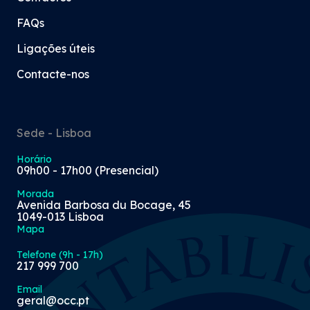
FAQs
Ligações úteis
Contacte-nos
Sede - Lisboa
Horário
09h00 - 17h00 (Presencial)
Morada
Avenida Barbosa du Bocage, 45
1049-013 Lisboa
Mapa
Telefone (9h - 17h)
217 999 700
Email
geral@occ.pt