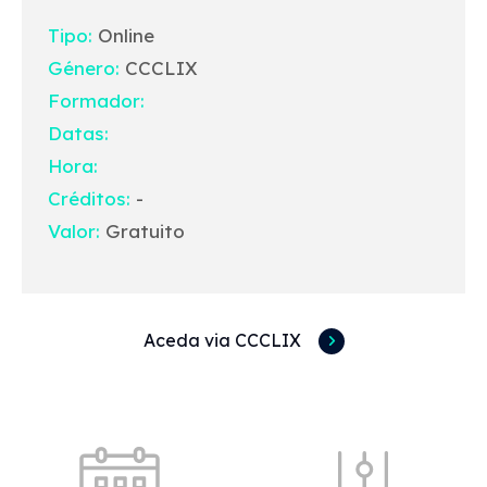
Tipo:
Online
Género:
CCCLIX
Formador:
Datas:
Hora:
Créditos:
-
Valor:
Gratuito
Aceda via CCCLIX
Acessos rápidos