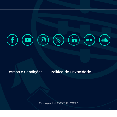
Rodapé Secundário
Termos e Condições
Política de Privacidade
Copyright OCC © 2023