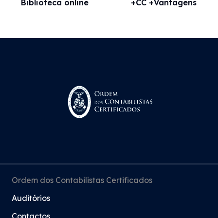
Biblioteca online
+CC +Vantagens
Ordem dos Contabilistas Certificados
Auditórios
Contactos