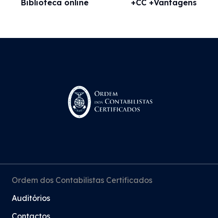
Biblioteca online
+CC +Vantagens
Ordem dos Contabilistas Certificados
Auditórios
Contactos