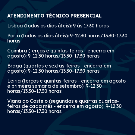
ATENDIMENTO TÉCNICO PRESENCIAL
Lisboa (todos os dias úteis): 9 às 17.30 horas
Porto (todos os dias úteis): 9-12.30 horas/13.30-17.30
horas
Coimbra (terças e quintas-feiras - encerra em
agosto): 9-12.30 horas/13.30-17.30 horas
Braga (quartas e sextas-feiras - encerra em
agosto): 9-12.30 horas/13.30-17.30 horas
Leiria (terças e quintas-feiras - encerra em agosto
e primeira semana de setembro): 9-12.30
horas/13.30-17.30 horas
Viana do Castelo (segundas e quartas quartas-
feiras de cada mês - encerra em agosto): 9-12.30
horas/13.30-17.30 horas