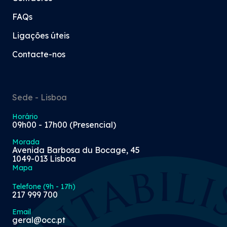
FAQs
Ligações úteis
Contacte-nos
Sede - Lisboa
Horário
09h00 - 17h00 (Presencial)
Morada
Avenida Barbosa du Bocage, 45
1049-013 Lisboa
Mapa
Telefone (9h - 17h)
217 999 700
Email
geral@occ.pt