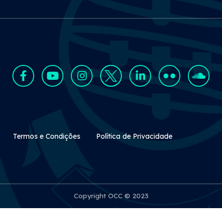
Rodapé Secundário
Termos e Condições
Política de Privacidade
Copyright OCC © 2023