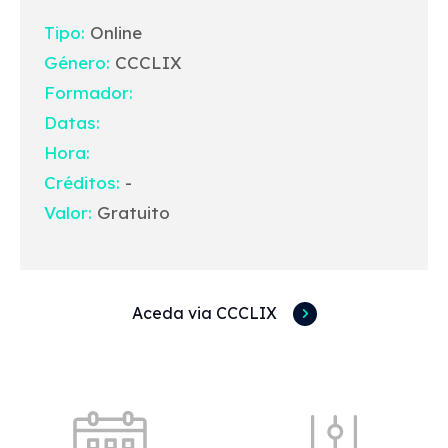
Tipo:
Online
Género:
CCCLIX
Formador:
Datas:
Hora:
Créditos:
-
Valor:
Gratuito
Aceda via CCCLIX
Acessos rápidos