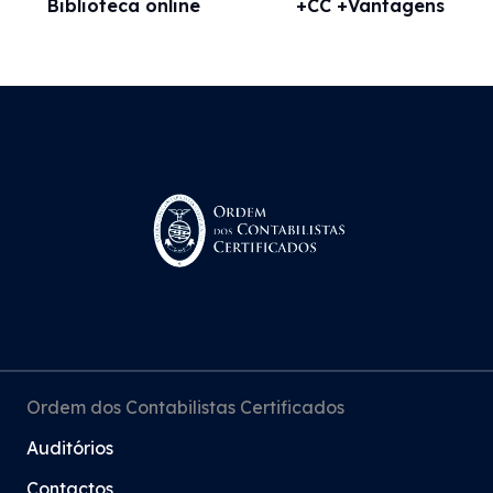
Biblioteca online
+CC +Vantagens
Ordem dos Contabilistas Certificados
Auditórios
Contactos