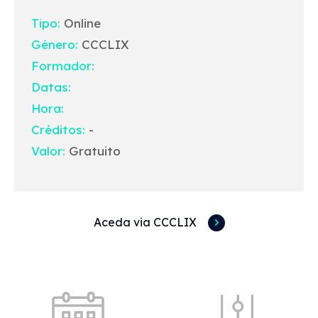
Tipo:
Online
Género:
CCCLIX
Formador:
Datas:
Hora:
Créditos:
-
Valor:
Gratuito
Aceda via CCCLIX
Acessos rápidos