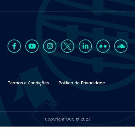
Rodapé Secundário
Termos e Condições
Política de Privacidade
Copyright OCC © 2023