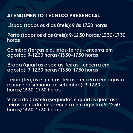
ATENDIMENTO TÉCNICO PRESENCIAL
Lisboa (todos os dias úteis): 9 às 17.30 horas
Porto (todos os dias úteis): 9-12.30 horas/13.30-17.30
horas
Coimbra (terças e quintas-feiras - encerra em
agosto): 9-12.30 horas/13.30-17.30 horas
Braga (quartas e sextas-feiras - encerra em
agosto): 9-12.30 horas/13.30-17.30 horas
Leiria (terças e quintas-feiras - encerra em agosto
e primeira semana de setembro): 9-12.30
horas/13.30-17.30 horas
Viana do Castelo (segundas e quartas quartas-
feiras de cada mês - encerra em agosto): 9-12.30
horas/13.30-17.30 horas