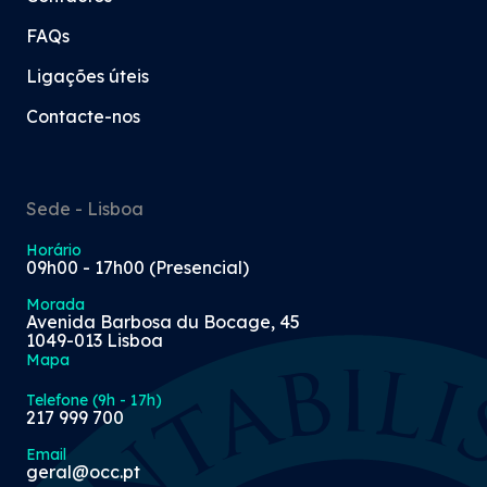
FAQs
Ligações úteis
Contacte-nos
Sede - Lisboa
Horário
09h00 - 17h00 (Presencial)
Morada
Avenida Barbosa du Bocage, 45
1049-013 Lisboa
Mapa
Telefone (9h - 17h)
217 999 700
Email
geral@occ.pt