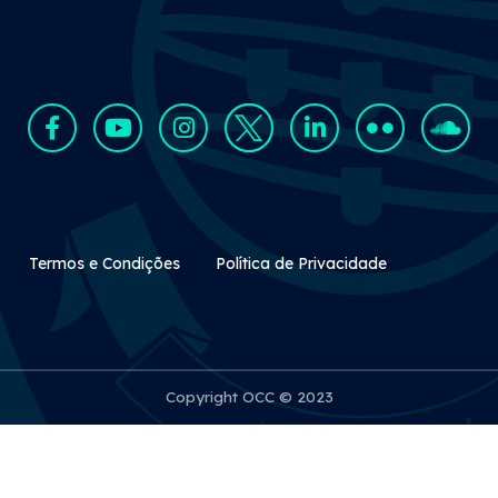
Rodapé Secundário
Termos e Condições
Política de Privacidade
Copyright OCC © 2023