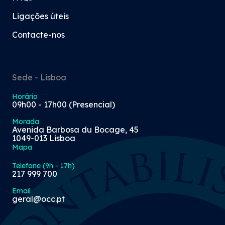
Ligações úteis
Contacte-nos
Sede - Lisboa
Horário
09h00 - 17h00 (Presencial)
Morada
Avenida Barbosa du Bocage, 45
1049-013 Lisboa
Mapa
Telefone (9h - 17h)
217 999 700
Email
geral@occ.pt