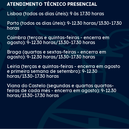
ATENDIMENTO TÉCNICO PRESENCIAL
Lisboa (todos os dias úteis): 9 às 17.30 horas
Porto (todos os dias úteis): 9-12.30 horas/13.30-17.30
horas
Coimbra (terças e quintas-feiras - encerra em
agosto): 9-12.30 horas/13.30-17.30 horas
Braga (quartas e sextas-feiras - encerra em
agosto): 9-12.30 horas/13.30-17.30 horas
Leiria (terças e quintas-feiras - encerra em agosto
e primeira semana de setembro): 9-12.30
horas/13.30-17.30 horas
Viana do Castelo (segundas e quartas quartas-
feiras de cada mês - encerra em agosto): 9-12.30
horas/13.30-17.30 horas