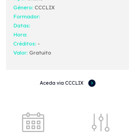
Género:
CCCLIX
Formador:
Datas:
Hora:
Créditos:
-
Valor:
Gratuito
Aceda via CCCLIX
Acessos rápidos