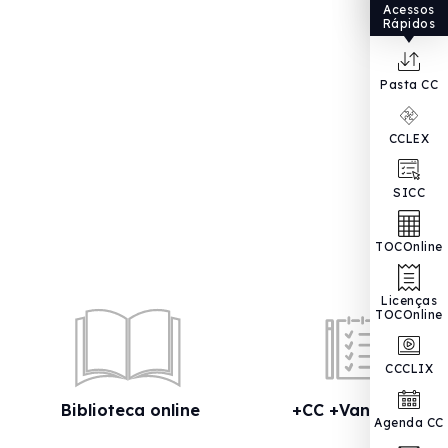
Acessos
Rápidos
Pasta CC
CCLEX
SICC
TOCOnline
Licenças
TOCOnline
CCCLIX
Biblioteca online
+CC +Vantagens
Agenda CC