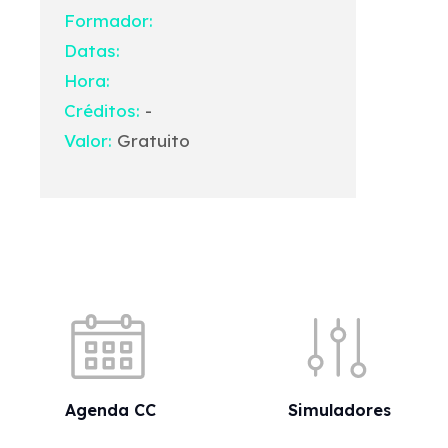
Formador:
Datas:
Hora:
Créditos:
-
Valor:
Gratuito
Acessos rápidos
Agenda CC
Simuladores