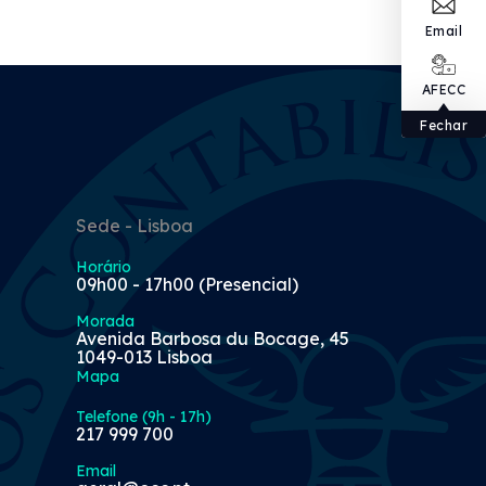
Email
AFECC
Fechar
Sede - Lisboa
Horário
09h00 - 17h00 (Presencial)
Morada
Avenida Barbosa du Bocage, 45
1049-013 Lisboa
Mapa
Telefone (9h - 17h)
217 999 700
Email