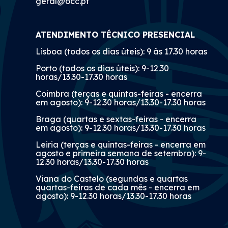
geral@occ.pt
ATENDIMENTO TÉCNICO PRESENCIAL
Lisboa (todos os dias úteis): 9 às 17.30 horas
Porto (todos os dias úteis): 9-12.30
horas/13.30-17.30 horas
Coimbra (terças e quintas-feiras - encerra
em agosto): 9-12.30 horas/13.30-17.30 horas
Braga (quartas e sextas-feiras - encerra
em agosto): 9-12.30 horas/13.30-17.30 horas
Leiria (terças e quintas-feiras - encerra em
agosto e primeira semana de setembro): 9-
12.30 horas/13.30-17.30 horas
Viana do Castelo (segundas e quartas
quartas-feiras de cada mês - encerra em
agosto): 9-12.30 horas/13.30-17.30 horas