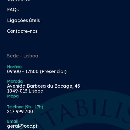
FAQs
Ligações úteis
Contacte-nos
Sede - Lisboa
Horário
09h00 - 17h00 (Presencial)
Morada
Avenida Barbosa du Bocage, 45
1049-013 Lisboa
Mapa
Telefone (9h - 17h)
217 999 700
Email
geral@occ.pt