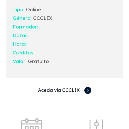
Tipo:
Online
Género:
CCCLIX
Formador:
Datas:
Hora:
Créditos:
-
Valor:
Gratuito
Aceda via CCCLIX
Acessos rápidos