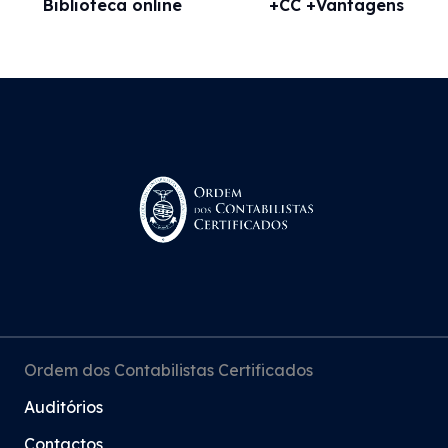
Biblioteca online
+CC +Vantagens
Ordem dos Contabilistas Certificados
Auditórios
Contactos