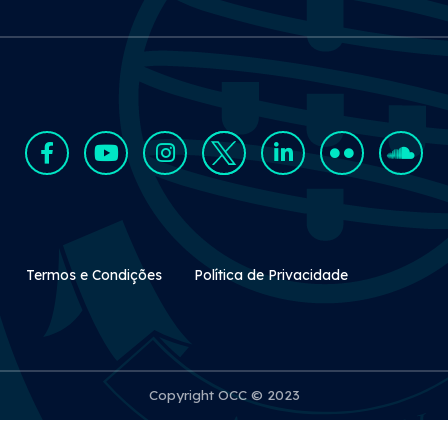
Rodapé Secundário
Termos e Condições
Política de Privacidade
Copyright OCC © 2023