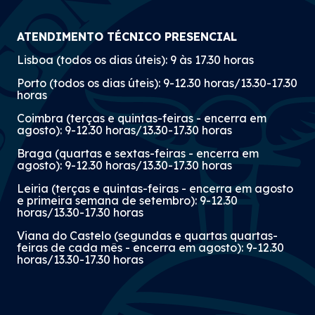
ATENDIMENTO TÉCNICO PRESENCIAL
Lisboa (todos os dias úteis): 9 às 17.30 horas
Porto (todos os dias úteis): 9-12.30 horas/13.30-17.30
horas
Coimbra (terças e quintas-feiras - encerra em
agosto): 9-12.30 horas/13.30-17.30 horas
Braga (quartas e sextas-feiras - encerra em
agosto): 9-12.30 horas/13.30-17.30 horas
Leiria (terças e quintas-feiras - encerra em agosto
e primeira semana de setembro): 9-12.30
horas/13.30-17.30 horas
Viana do Castelo (segundas e quartas quartas-
feiras de cada mês - encerra em agosto): 9-12.30
horas/13.30-17.30 horas