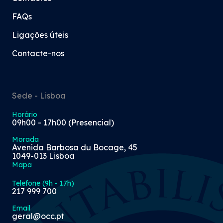
FAQs
Ligações úteis
Contacte-nos
Sede - Lisboa
Horário
09h00 - 17h00 (Presencial)
Morada
Avenida Barbosa du Bocage, 45
1049-013 Lisboa
Mapa
Telefone (9h - 17h)
217 999 700
Email
geral@occ.pt