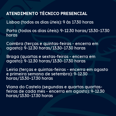
ATENDIMENTO TÉCNICO PRESENCIAL
Lisboa (todos os dias úteis): 9 às 17.30 horas
Porto (todos os dias úteis): 9-12.30 horas/13.30-17.30
horas
Coimbra (terças e quintas-feiras - encerra em
agosto): 9-12.30 horas/13.30-17.30 horas
Braga (quartas e sextas-feiras - encerra em
agosto): 9-12.30 horas/13.30-17.30 horas
Leiria (terças e quintas-feiras - encerra em agosto
e primeira semana de setembro): 9-12.30
horas/13.30-17.30 horas
Viana do Castelo (segundas e quartas quartas-
feiras de cada mês - encerra em agosto): 9-12.30
horas/13.30-17.30 horas