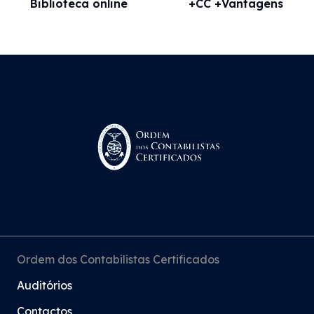
Biblioteca online
+CC +Vantagens
Ordem dos Contabilistas Certificados
Auditórios
Contactos