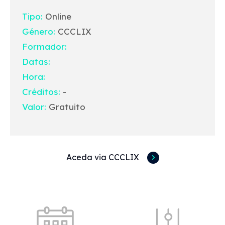
Tipo:
Online
Género:
CCCLIX
Formador:
Datas:
Hora:
Créditos:
-
Valor:
Gratuito
Aceda via CCCLIX
Acessos rápidos