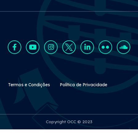
Rodapé Secundário
Termos e Condições
Política de Privacidade
Copyright OCC © 2023